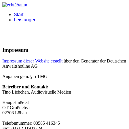
Start
Leistungen
Impressum
Impressum dieser Website erstellt
über den Generator der Deutschen
Anwaltshotline AG
Angaben gem. § 5 TMG
Betreiber und Kontakt:
Tino Liebchen, Audiovisuelle Medien
Hauptstraße 31
OT Großdehsa
02708 Löbau
Telefonnummer: 03585 416345
Fax: 03212 119 00 24