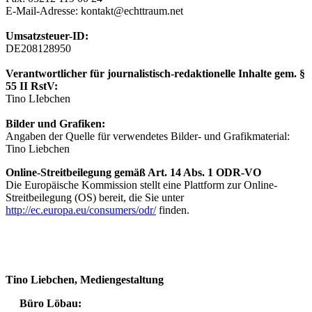
E-Mail-Adresse:
kontakt@echttraum.net
Umsatzsteuer-ID:
DE208128950
Verantwortlicher für journalistisch-redaktionelle Inhalte gem. §
55 II RstV:
Tino LIebchen
Bilder und Grafiken:
Angaben der Quelle für verwendetes Bilder- und Grafikmaterial:
Tino Liebchen
Online-Streitbeilegung gemäß Art. 14 Abs. 1 ODR-VO
Die Europäische Kommission stellt eine Plattform zur Online-
Streitbeilegung (OS) bereit, die Sie unter
http://ec.europa.eu/consumers/odr/
finden.
Tino Liebchen, Mediengestaltung
Büro Löbau: